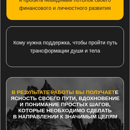
Меня всю жизнь интересовали вопросы
раскрытия потенциала
человека, какое
мировосприятие будет наиболее эффективным
и ресурсным, чтобы каждый день жизни был
наполнен радостью и смыслом.
Я прошел путь исследования
множества
западных и восточных учений, концепций,
практик, сложных личностных трансформаций.
Многие древние и классические подходы
эффективны, но они не соответствуют скорости
современного мира. В своей практике
я убедился в том, что задачи современных
людей требуют для решения подхода нового
времени, который позволяет быстро
переписывать старые убеждения и выходить
на новый уровень развития.
Сейчас я успешный предприниматель,
счастливый муж и отец
, который на своем