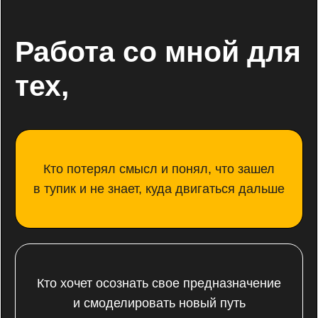
и пробить невидимый потолок своего
финансового и личностного развития
Кому нужна поддержка, чтобы пройти путь
трансформации души и тела
В РЕЗУЛЬТАТЕ РАБОТЫ ВЫ ПОЛУЧАЕТ
Е
ЯСНОСТЬ СВОЕГО ПУТИ, ВДОХНОВЕНИЕ
И ПОНИМАНИЕ ПРОСТЫХ ШАГОВ,
КОТОРЫЕ НЕОБХОДИМО СДЕЛАТЬ
В НАПРАВЛЕНИИ К ЗНАЧИМЫМ ЦЕЛЯМ