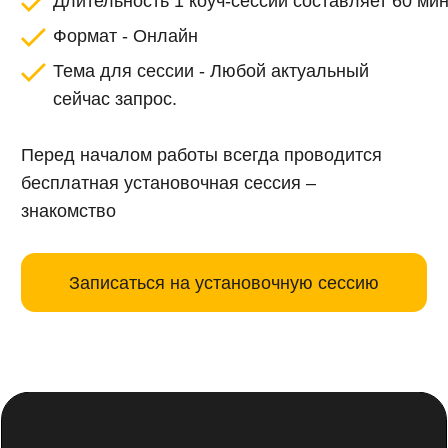
Кто хочет осознать свое предназначение
и смоделировать новый путь
Кто ощущает, что много работает,
но не получает желаемого результата
Кому не хватает энергии, чтобы совершить
качественный скачок в жизни
Кто хочет раскрыть свой потенциал